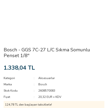
Bosch - GGS 7C-27 L/C Sıkma Somunlu
Penset 1/8''
1.338,04 TL
Kategori
Aksesuarlar
Marka
Bosch
Stok Kodu
2608570083
Fiyat
20,32 EUR + KDV
124,78 TL den başlayan taksitlerle!