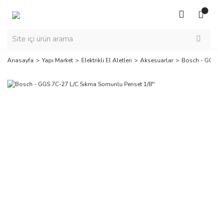
Anasayfa
Yapı Market
Elektrikli El Aletleri
Aksesuarlar
Bosch - GGS 