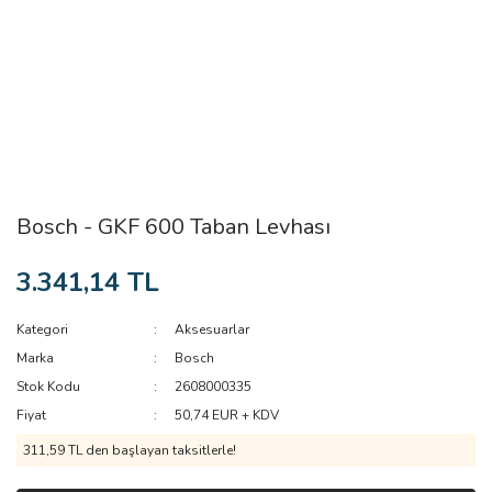
Bosch - GKF 600 Taban Levhası
3.341,14 TL
Kategori
Aksesuarlar
Marka
Bosch
Stok Kodu
2608000335
Fiyat
50,74 EUR + KDV
311,59 TL den başlayan taksitlerle!