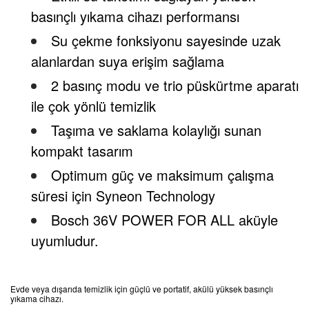
basınçlı yıkama cihazı performansı
Su çekme fonksiyonu sayesinde uzak
alanlardan suya erişim sağlama
2 basınç modu ve trio püskürtme aparatı
ile çok yönlü temizlik
Taşıma ve saklama kolaylığı sunan
kompakt tasarım
Optimum güç ve maksimum çalışma
süresi için Syneon Technology
Bosch 36V POWER FOR ALL aküyle
uyumludur.
Evde veya dışarıda temizlik için güçlü ve portatif, akülü yüksek basınçlı
yıkama cihazı.