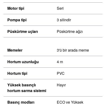
Motor tipi
Seri
Pompa tipi
3 silindir
Püskürtme uçları
Püskürtme ağzı
Memeler
3'ü bir arada meme
Hortum uzunluğu
4 m
Hortum tipi
PVC
Yüksek basınçlı
Hayır
hortum sarma sistemi
Basınç modları
ECO ve Yüksek