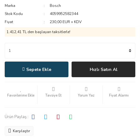
Marka
Bosch
Stok Kodu
4059952582344
Fiyat
230,00 EUR + KDV
1.412,41 TL den başlayan taksitlerle!
Sepete Ekle
Hızlı Satın Al
Tavsiye Et
Yorum Yaz
Fiyat Alarmı
Ürün Paylaş :
Karşılaştır