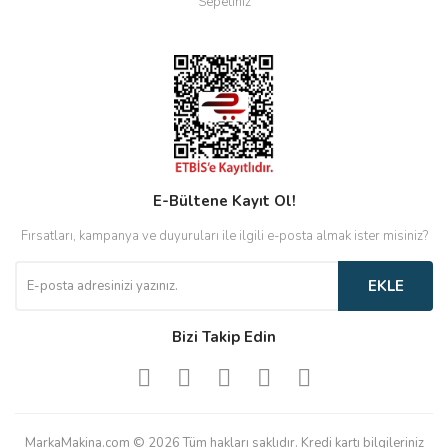
Sepetiniz
E-Bültene Kayıt Ol!
Fırsatları, kampanya ve duyuruları ile ilgili e-posta almak ister misiniz?
EKLE
Bizi Takip Edin
MarkaMakina.com © 2026 Tüm hakları saklıdır. Kredi kartı bilgileriniz