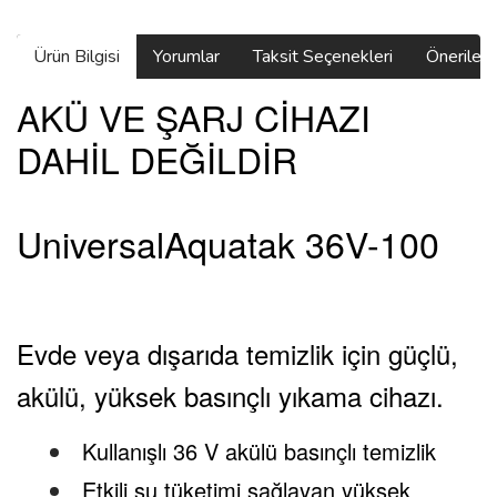
Ürün Bilgisi
Yorumlar
Taksit Seçenekleri
Önerilerin
AKÜ VE ŞARJ CİHAZI
DAHİL DEĞİLDİR
UniversalAquatak 36V-100
Evde veya dışarıda temizlik için güçlü,
akülü, yüksek basınçlı yıkama cihazı.
Kullanışlı 36 V akülü basınçlı temizlik
Etkili su tüketimi sağlayan yüksek