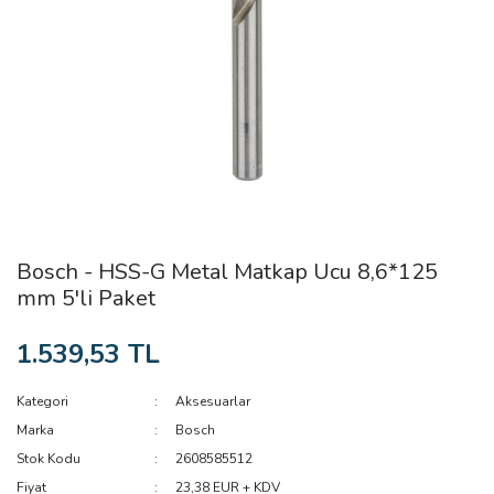
Bosch - HSS-G Metal Matkap Ucu 8,6*125
mm 5'li Paket
1.539,53 TL
Kategori
Aksesuarlar
Marka
Bosch
Stok Kodu
2608585512
Fiyat
23,38 EUR + KDV