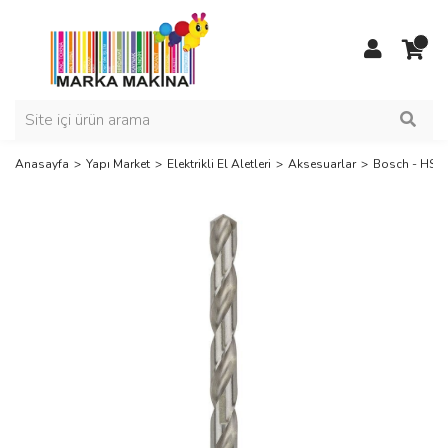
Anasayfa
Yapı Market
Elektrikli El Aletleri
Aksesuarlar
Bosch - HSS-