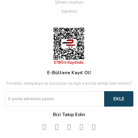
Şifremi Unuttum
Sepetiniz
E-Bültene Kayıt Ol!
Fırsatları, kampanya ve duyuruları ile ilgili e-posta almak ister misiniz?
EKLE
Bizi Takip Edin