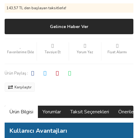
143,57 TL den başlayan taksitlerle!
Gelince Haber Ver
Tavsiye Et
Yorum Yaz
Fiyat Alarmı
Ürün Paylaş :
Karşılaştır
Ürün Bilgisi
Yorumlar
Taksit Seçenekleri
Önerilerin
Kullanıcı Avantajları