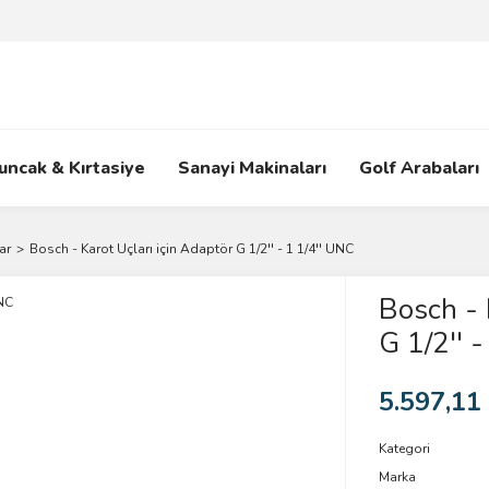
uncak & Kırtasiye
Sanayi Makinaları
Golf Arabaları
ar
Bosch - Karot Uçları için Adaptör G 1/2'' - 1 1/4'' UNC
Bosch - 
G 1/2'' 
5.597,11
Kategori
Marka