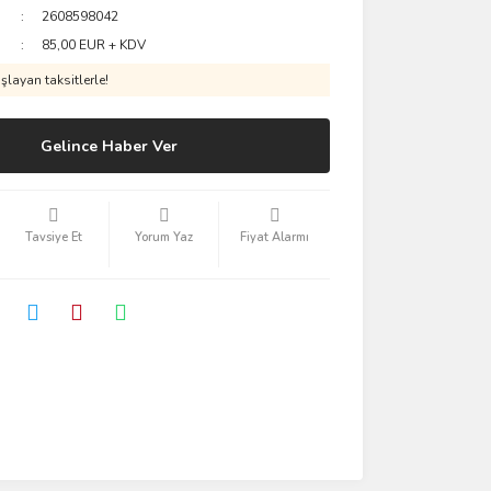
2608598042
85,00 EUR + KDV
layan taksitlerle!
Gelince Haber Ver
Tavsiye Et
Yorum Yaz
Fiyat Alarmı