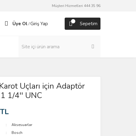
Müşteri Hizmetleri 444 35 96
Üye Ol
Giriş Yap
Sepetim
/
Karot Uçları için Adaptör
- 1 1/4'' UNC
 TL
Aksesuarlar
Bosch