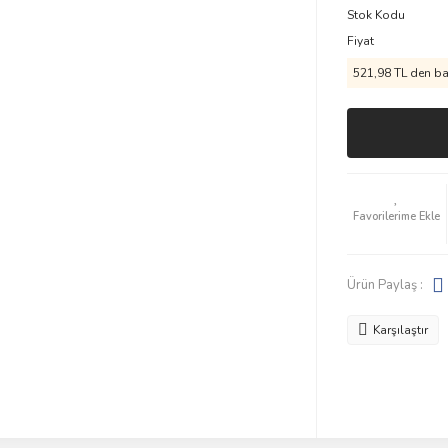
Stok Kodu
Fiyat
521,98 TL den baş
Ürün Paylaş :
Karşılaştır