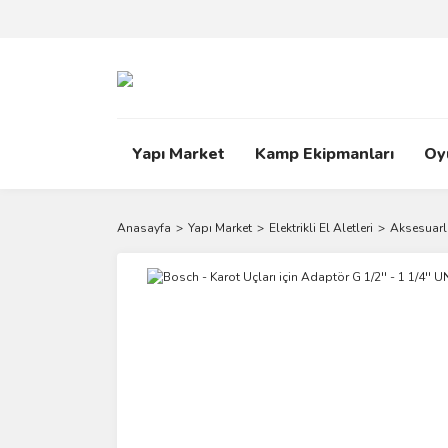
Yapı Market
Kamp Ekipmanları
Oy
Anasayfa
Yapı Market
Elektrikli El Aletleri
Aksesuarl