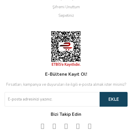
Şifremi Unuttum
Sepetiniz
E-Bültene Kayıt Ol!
Fırsatları, kampanya ve duyuruları ile ilgili e-posta almak ister misiniz?
EKLE
Bizi Takip Edin