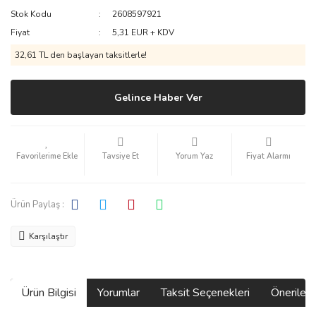
Stok Kodu
2608597921
Fiyat
5,31 EUR + KDV
32,61 TL den başlayan taksitlerle!
Gelince Haber Ver
Tavsiye Et
Yorum Yaz
Fiyat Alarmı
Ürün Paylaş :
Karşılaştır
Ürün Bilgisi
Yorumlar
Taksit Seçenekleri
Önerilerin