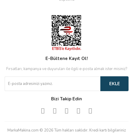
E-Bültene Kayıt Ol!
Fırsatları, kampanya ve duyuruları ile ilgili e-posta almak ister misiniz?
EKLE
Bizi Takip Edin
MarkaMakina.com © 2026 Tüm hakları saklıdır. Kredi kartı bilgileriniz