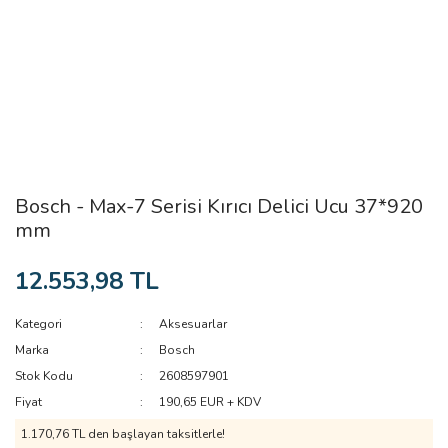
Bosch - Max-7 Serisi Kırıcı Delici Ucu 37*920
mm
12.553,98 TL
Kategori
Aksesuarlar
Marka
Bosch
Stok Kodu
2608597901
Fiyat
190,65 EUR + KDV
1.170,76 TL den başlayan taksitlerle!