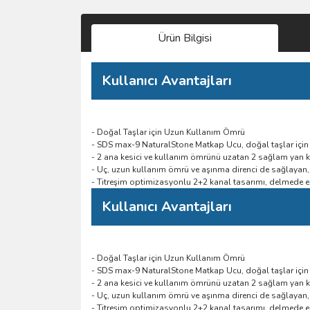
Ürün Bilgisi
Kullanıcı Avantajları
- Doğal Taşlar için Uzun Kullanım Ömrü
- SDS max-9 NaturalStone Matkap Ucu, doğal taşlar içi
- 2 ana kesici ve kullanım ömrünü uzatan 2 sağlam yan k
- Uç, uzun kullanım ömrü ve aşınma direnci de sağlayan, üs
- Titreşim optimizasyonlu 2+2 kanal tasarımı, delmede en
Kullanıcı Avantajları
- Doğal Taşlar için Uzun Kullanım Ömrü
- SDS max-9 NaturalStone Matkap Ucu, doğal taşlar içi
- 2 ana kesici ve kullanım ömrünü uzatan 2 sağlam yan k
- Uç, uzun kullanım ömrü ve aşınma direnci de sağlayan, üs
- Titreşim optimizasyonlu 2+2 kanal tasarımı, delmede en