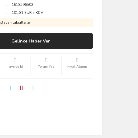
1618596502
101,81 EUR + KDV
layan taksitlerle!
Gelince Haber Ver
Tavsiye Et
Yorum Yaz
Fiyat Alarmı