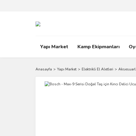
Yapı Market
Kamp Ekipmanları
Oy
Anasayfa
Yapı Market
Elektrikli El Aletleri
Aksesuarl