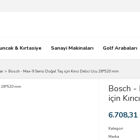
uncak & Kırtasiye
Sanayi Makinaları
Golf Arabaları
ar
Bosch - Max-9 Serisi Doğal Taş için Kırıcı Delici Ucu 28*520 mm
Bosch - 
için Kır
6.708,31
Kategori
Marka