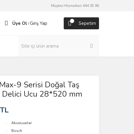
Müşteri Hizmetleri 444 35 96
Üye Ol
Giriş Yap
Sepetim
/
Max-9 Serisi Doğal Taş
ıcı Delici Ucu 28*520 mm
 TL
Aksesuarlar
Bosch