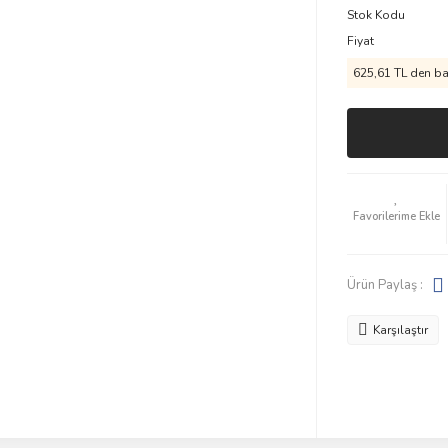
Stok Kodu
Fiyat
625,61 TL den baş
Ürün Paylaş :
Karşılaştır