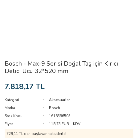
Bosch - Max-9 Serisi Doğal Taş için Kırıcı
Delici Ucu 32*520 mm
7.818,17 TL
Kategori
Aksesuarlar
Marka
Bosch
Stok Kodu
1618596505
Fiyat
118,73 EUR + KDV
729,11 TL den başlayan taksitlerle!