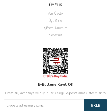
ÜYELİK
Yeni Üyelik
Üye Girişi
Şifremi Unuttum
Sepetiniz
E-Bültene Kayıt Ol!
Fırsatları, kampanya ve duyuruları ile ilgili e-posta almak ister misiniz?
EKLE