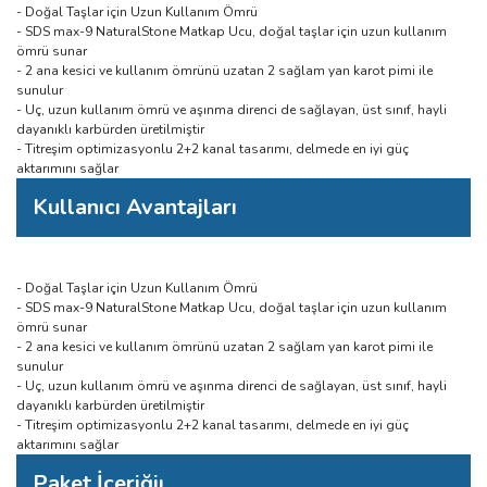
- Doğal Taşlar için Uzun Kullanım Ömrü
- SDS max-9 NaturalStone Matkap Ucu, doğal taşlar için uzun kullanım
ömrü sunar
- 2 ana kesici ve kullanım ömrünü uzatan 2 sağlam yan karot pimi ile
sunulur
- Uç, uzun kullanım ömrü ve aşınma direnci de sağlayan, üst sınıf, hayli
dayanıklı karbürden üretilmiştir
- Titreşim optimizasyonlu 2+2 kanal tasarımı, delmede en iyi güç
aktarımını sağlar
Kullanıcı Avantajları
- Doğal Taşlar için Uzun Kullanım Ömrü
- SDS max-9 NaturalStone Matkap Ucu, doğal taşlar için uzun kullanım
ömrü sunar
- 2 ana kesici ve kullanım ömrünü uzatan 2 sağlam yan karot pimi ile
sunulur
- Uç, uzun kullanım ömrü ve aşınma direnci de sağlayan, üst sınıf, hayli
dayanıklı karbürden üretilmiştir
- Titreşim optimizasyonlu 2+2 kanal tasarımı, delmede en iyi güç
aktarımını sağlar
Paket İçeriğiı