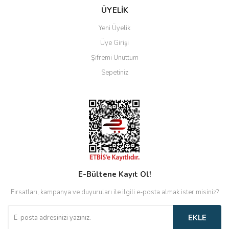
ÜYELİK
Yeni Üyelik
Üye Girişi
Şifremi Unuttum
Sepetiniz
E-Bültene Kayıt Ol!
Fırsatları, kampanya ve duyuruları ile ilgili e-posta almak ister misiniz?
EKLE