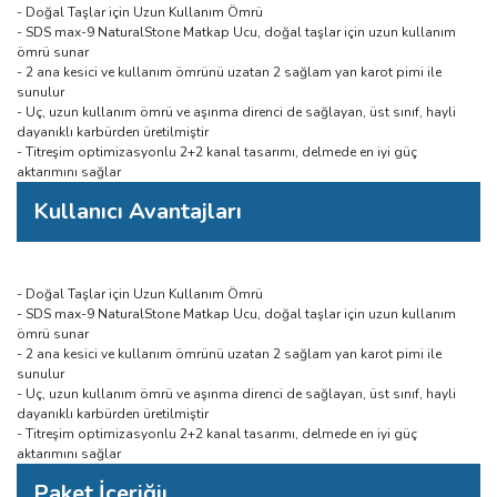
- Doğal Taşlar için Uzun Kullanım Ömrü
- SDS max-9 NaturalStone Matkap Ucu, doğal taşlar için uzun kullanım
ömrü sunar
- 2 ana kesici ve kullanım ömrünü uzatan 2 sağlam yan karot pimi ile
sunulur
- Uç, uzun kullanım ömrü ve aşınma direnci de sağlayan, üst sınıf, hayli
dayanıklı karbürden üretilmiştir
- Titreşim optimizasyonlu 2+2 kanal tasarımı, delmede en iyi güç
aktarımını sağlar
Kullanıcı Avantajları
- Doğal Taşlar için Uzun Kullanım Ömrü
- SDS max-9 NaturalStone Matkap Ucu, doğal taşlar için uzun kullanım
ömrü sunar
- 2 ana kesici ve kullanım ömrünü uzatan 2 sağlam yan karot pimi ile
sunulur
- Uç, uzun kullanım ömrü ve aşınma direnci de sağlayan, üst sınıf, hayli
dayanıklı karbürden üretilmiştir
- Titreşim optimizasyonlu 2+2 kanal tasarımı, delmede en iyi güç
aktarımını sağlar
Paket İçeriğiı