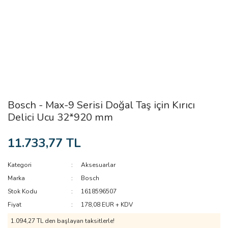
Bosch - Max-9 Serisi Doğal Taş için Kırıcı
Delici Ucu 32*920 mm
11.733,77 TL
Kategori
Aksesuarlar
Marka
Bosch
Stok Kodu
1618596507
Fiyat
178,08 EUR + KDV
1.094,27 TL den başlayan taksitlerle!