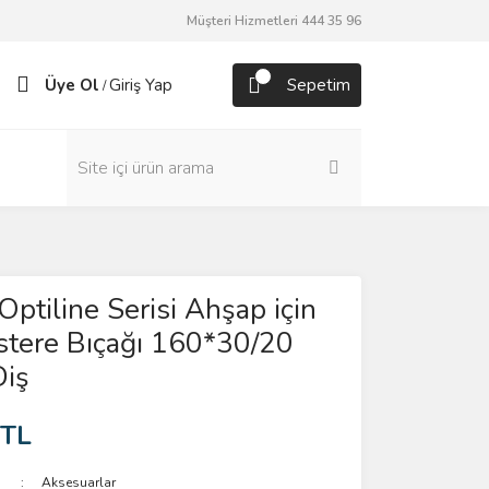
Müşteri Hizmetleri 444 35 96
Üye Ol
Giriş Yap
Sepetim
/
Optiline Serisi Ahşap için
stere Bıçağı 160*30/20
iş
 TL
Aksesuarlar