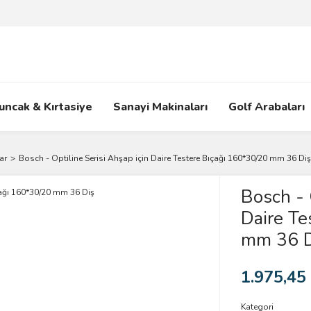
uncak & Kırtasiye
Sanayi Makinaları
Golf Arabaları
ar
Bosch - Optiline Serisi Ahşap için Daire Testere Bıçağı 160*30/20 mm 36 Diş
Bosch - 
Daire Te
mm 36 D
1.975,45
Kategori