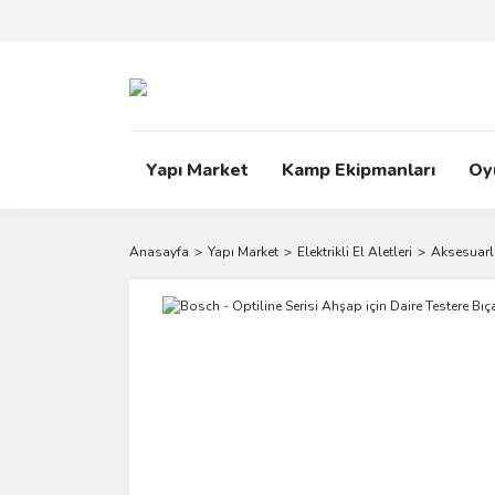
Yapı Market
Kamp Ekipmanları
Oy
Anasayfa
Yapı Market
Elektrikli El Aletleri
Aksesuarl