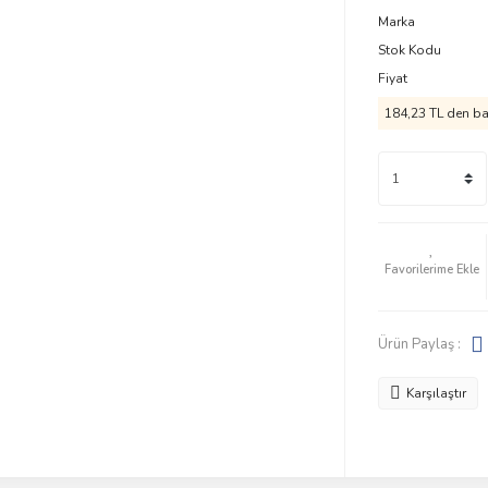
Marka
Stok Kodu
Fiyat
184,23 TL den baş
Ürün Paylaş :
Karşılaştır