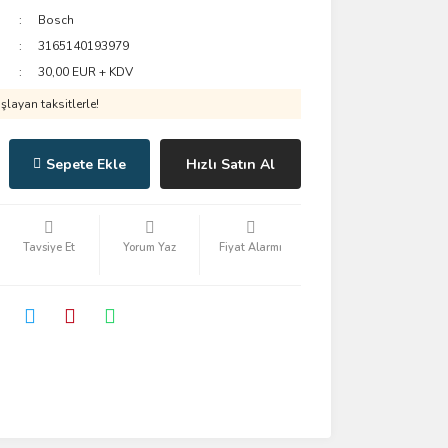
Bosch
3165140193979
30,00 EUR + KDV
layan taksitlerle!
Sepete Ekle
Hızlı Satın Al
Tavsiye Et
Yorum Yaz
Fiyat Alarmı