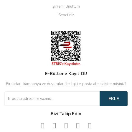
Şifremi Unuttum
Sepetiniz
E-Bültene Kayıt Ol!
Fırsatları, kampanya ve duyuruları ile ilgili e-posta almak ister misiniz?
EKLE
Bizi Takip Edin