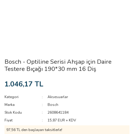
Bosch - Optiline Serisi Ahşap için Daire
Testere Bıçağı 190*30 mm 16 Diş
1.046,17 TL
Kategori
Aksesuarlar
Marka
Bosch
Stok Kodu
2608641184
Fiyat
15,87 EUR + KDV
97,56 TL den başlayan taksitlerle!