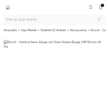
Anasayfa
Yapı Market
Elektrikli El Aletleri
Aksesuarlar
Bosch - Optil