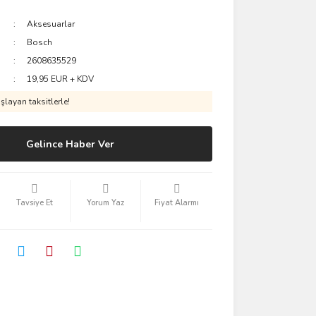
Aksesuarlar
Bosch
2608635529
19,95 EUR + KDV
layan taksitlerle!
Gelince Haber Ver
Tavsiye Et
Yorum Yaz
Fiyat Alarmı