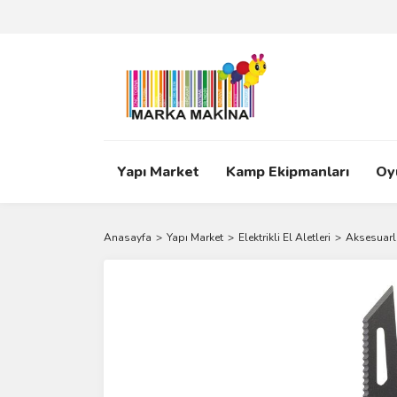
Yapı Market
Kamp Ekipmanları
Oy
Anasayfa
Yapı Market
Elektrikli El Aletleri
Aksesuarl