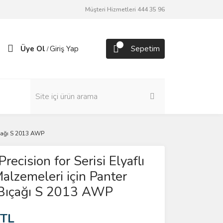
Müşteri Hizmetleri 444 35 96
Üye Ol
Giriş Yap
Sepetim
/
Bıçağı S 2013 AWP
recision for Serisi Elyaflı
Malzemeleri için Panter
 Bıçağı S 2013 AWP
 TL