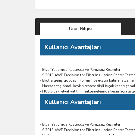
Ürün Bilgisi
Kullanıcı Avantajları
- Elyaf Yalıtımda Kusursuz ve Pürüzsüz Kesimler
- S 2013 AWP Precision for Fiber Insulation Panter Teste
- Ekstra geniş gövdesi (45 mm) ve ekstra kalın malzeme (
- Hassas taşlamalı keskin testere dişli bıçak kenarı çapak
- HCS bıçak, elyaf yalıtım malzemelerinde kesim için uy
Kullanıcı Avantajları
- Elyaf Yalıtımda Kusursuz ve Pürüzsüz Kesimler
- S 2013 AWP Precision for Fiber Insulation Panter Teste