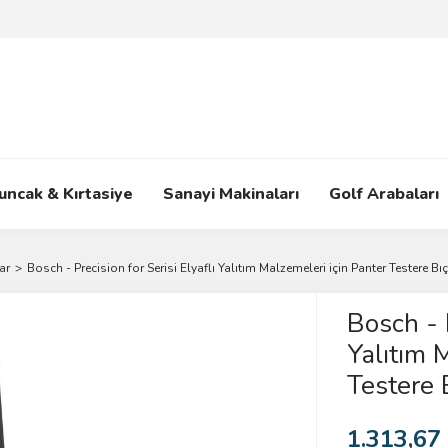
uncak & Kırtasiye
Sanayi Makinaları
Golf Arabaları
ar
Bosch - Precision for Serisi Elyaflı Yalıtım Malzemeleri için Panter Testere 
Bosch - P
Yalıtım 
Testere
1.313,67