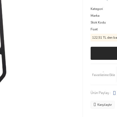
Kategori
Marka
Stok Kodu
Fiyat
122,51 TL den baş
Ürün Paylaş :
Karşılaştır