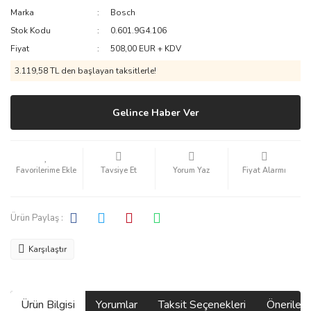
Marka
Bosch
Stok Kodu
0.601.9G4.106
Fiyat
508,00 EUR + KDV
3.119,58 TL den başlayan taksitlerle!
Gelince Haber Ver
Tavsiye Et
Yorum Yaz
Fiyat Alarmı
Ürün Paylaş :
Karşılaştır
Ürün Bilgisi
Yorumlar
Taksit Seçenekleri
Önerilerin