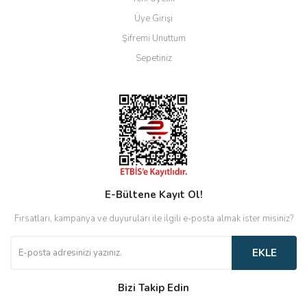
Üye Girişi
Şifremi Unuttum
Sepetiniz
E-Bültene Kayıt Ol!
Fırsatları, kampanya ve duyuruları ile ilgili e-posta almak ister misiniz?
EKLE
Bizi Takip Edin