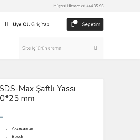
Müşteri Hizmetleri 444 35 96
Üye Ol
Giriş Yap
Sepetim
/
SDS-Max Şaftlı Yassı
00*25 mm
L
Aksesuarlar
Bosch