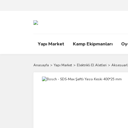
Yapı Market
Kamp Ekipmanları
Oy
Anasayfa
Yapı Market
Elektrikli El Aletleri
Aksesuarl