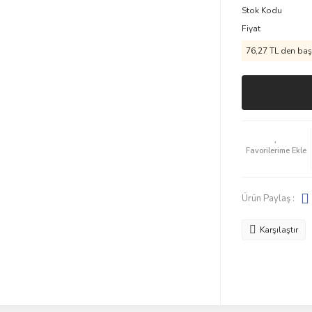
Stok Kodu
Fiyat
76,27 TL den başl
Ürün Paylaş :
Karşılaştır