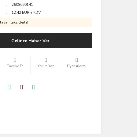
2608690141
12,42 EUR + KDV
ayan taksitlerle!
Gelince Haber Ver
Tavsiye Et
Yorum Yaz
Fiyat Alarmı