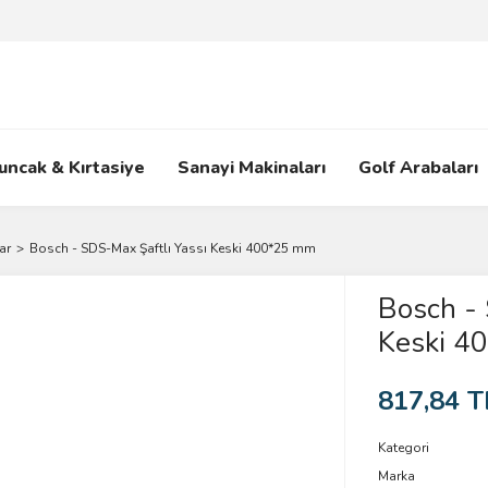
uncak & Kırtasiye
Sanayi Makinaları
Golf Arabaları
ar
Bosch - SDS-Max Şaftlı Yassı Keski 400*25 mm
Bosch - 
Keski 4
817,84 T
Kategori
Marka