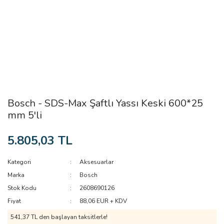
Bosch - SDS-Max Şaftlı Yassı Keski 600*25
mm 5'li
5.805,03 TL
Kategori
Aksesuarlar
Marka
Bosch
Stok Kodu
2608690126
Fiyat
88,06 EUR + KDV
541,37 TL den başlayan taksitlerle!