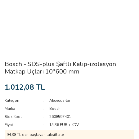
Bosch - SDS-plus Şaftlı Kalıp-izolasyon
Matkap Uçları 10*600 mm
1.012,08 TL
Kategori
Aksesuarlar
Marka
Bosch
Stok Kodu
2608597401
Fiyat
15,36 EUR + KDV
94,38 TL den başlayan taksitlerle!