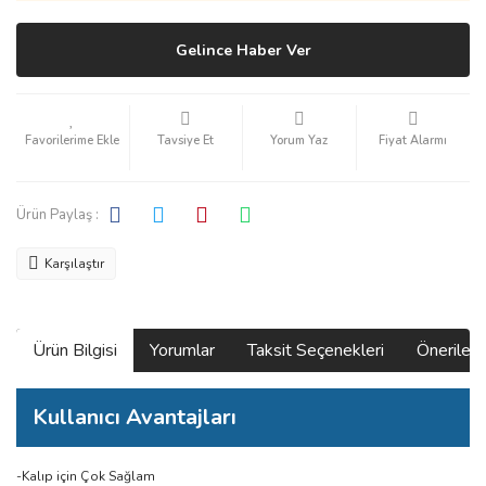
Gelince Haber Ver
Tavsiye Et
Yorum Yaz
Fiyat Alarmı
Ürün Paylaş :
Karşılaştır
Ürün Bilgisi
Yorumlar
Taksit Seçenekleri
Önerilerin
Kullanıcı Avantajları
-Kalıp için Çok Sağlam