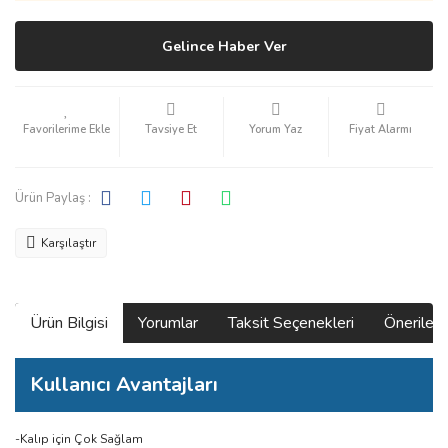
Gelince Haber Ver
Tavsiye Et
Yorum Yaz
Fiyat Alarmı
Ürün Paylaş :
Karşılaştır
Ürün Bilgisi
Yorumlar
Taksit Seçenekleri
Önerilerin
Kullanıcı Avantajları
-Kalıp için Çok Sağlam