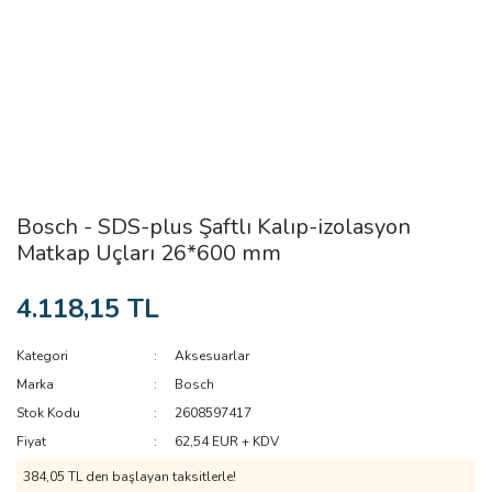
Bosch - SDS-plus Şaftlı Kalıp-izolasyon
Matkap Uçları 26*600 mm
4.118,15 TL
Kategori
Aksesuarlar
Marka
Bosch
Stok Kodu
2608597417
Fiyat
62,54 EUR + KDV
384,05 TL den başlayan taksitlerle!