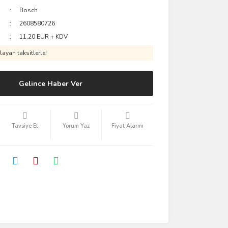
Bosch
2608580726
11,20 EUR + KDV
ayan taksitlerle!
Gelince Haber Ver
Tavsiye Et
Yorum Yaz
Fiyat Alarmı