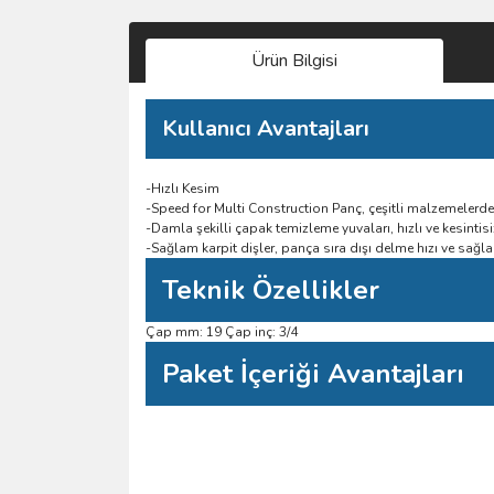
Ürün Bilgisi
Kullanıcı Avantajları
-Hızlı Kesim
-Speed for Multi Construction Panç, çeşitli malzemelerde
-Damla şekilli çapak temizleme yuvaları, hızlı ve kesintisiz
-Sağlam karpit dişler, pança sıra dışı delme hızı ve sağl
Teknik Özellikler
Çap mm: 19 Çap inç: 3/4
Paket İçeriği Avantajları