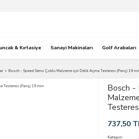
uncak & Kırtasiye
Sanayi Makinaları
Golf Arabaları
ar
Bosch - Speed Serisi Çoklu Malzeme için Delik Açma Testeresi (Panç) 19 m
Bosch - 
Malzeme 
Testeres
737,50 T
Kategori