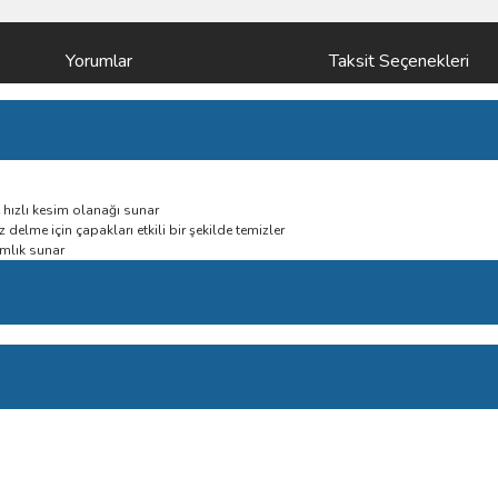
Yorumlar
Taksit Seçenekleri
 hızlı kesim olanağı sunar
 delme için çapakları etkili bir şekilde temizler
amlık sunar