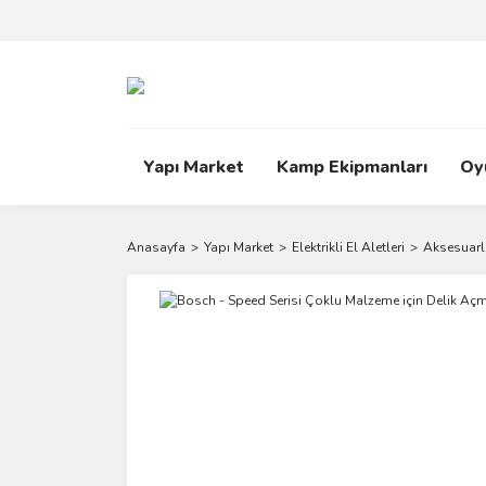
Yapı Market
Kamp Ekipmanları
Oy
Anasayfa
Yapı Market
Elektrikli El Aletleri
Aksesuarl