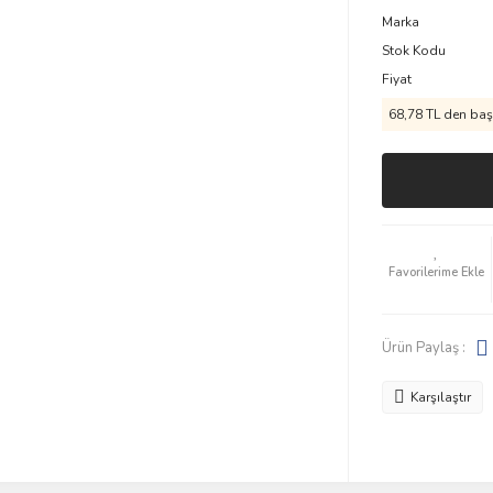
Marka
Stok Kodu
Fiyat
68,78 TL den başl
Ürün Paylaş :
Karşılaştır