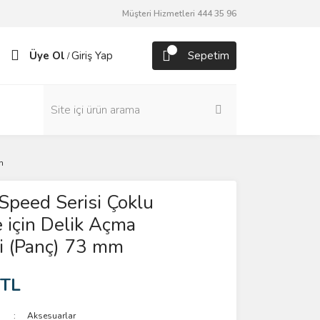
Müşteri Hizmetleri 444 35 96
Üye Ol
Giriş Yap
Sepetim
/
m
Speed Serisi Çoklu
için Delik Açma
i (Panç) 73 mm
 TL
Aksesuarlar