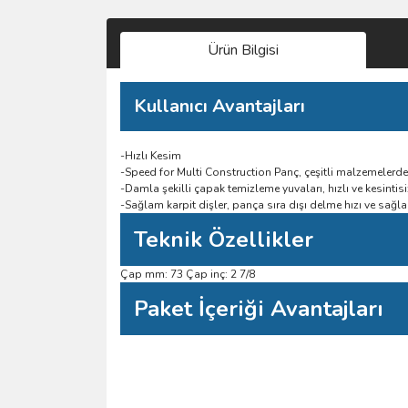
Ürün Bilgisi
Kullanıcı Avantajları
-Hızlı Kesim
-Speed for Multi Construction Panç, çeşitli malzemelerde
-Damla şekilli çapak temizleme yuvaları, hızlı ve kesintisiz
-Sağlam karpit dişler, pança sıra dışı delme hızı ve sağl
Teknik Özellikler
Çap mm: 73 Çap inç: 2 7/8
Paket İçeriği Avantajları