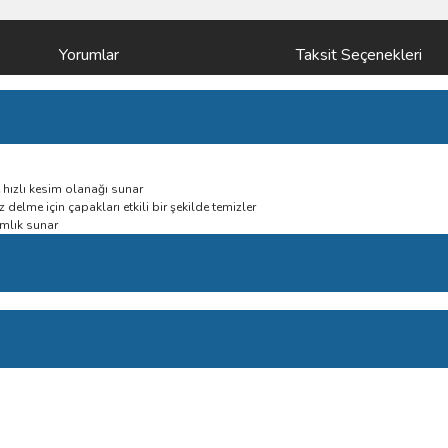
Yorumlar
Taksit Seçenekleri
 hızlı kesim olanağı sunar
 delme için çapakları etkili bir şekilde temizler
amlık sunar