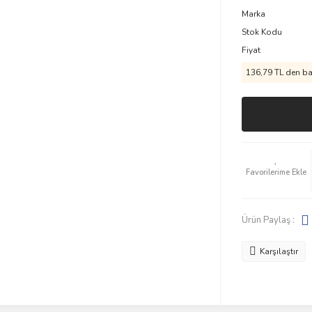
Marka
Stok Kodu
Fiyat
136,79 TL den baş
Ürün Paylaş :
Karşılaştır