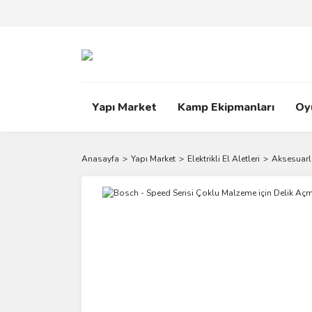
Yapı Market
Kamp Ekipmanları
Oy
Anasayfa
Yapı Market
Elektrikli El Aletleri
Aksesuarl