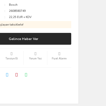
Bosch
2608580749
22,25 EUR + KDV
layan taksitlerle!
Gelince Haber Ver
Tavsiye Et
Yorum Yaz
Fiyat Alarmı