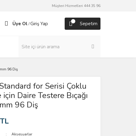
Müşteri Hizmetleri 444 35 96
Üye Ol
Giriş Yap
Sepetim
/
0 mm 96 Diş
Standard for Serisi Çoklu
için Daire Testere Bıçağı
mm 96 Diş
 TL
Aksesuarlar