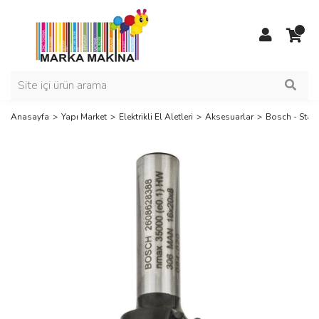
Anasayfa
Yapı Market
Elektrikli El Aletleri
Aksesuarlar
Bosch - Stand