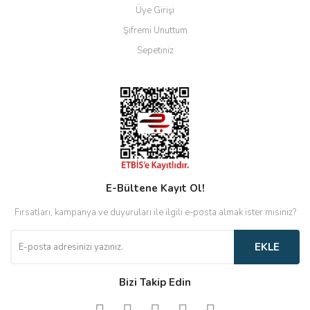
Üye Girişi
Şifremi Unuttum
Sepetiniz
E-Bültene Kayıt Ol!
Fırsatları, kampanya ve duyuruları ile ilgili e-posta almak ister misiniz?
EKLE
Bizi Takip Edin