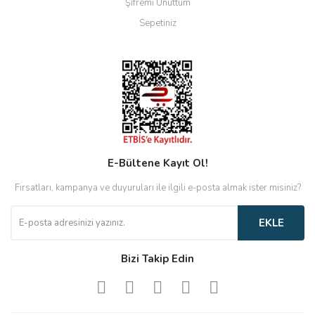
Şifremi Unuttum
Sepetiniz
E-Bültene Kayıt Ol!
Fırsatları, kampanya ve duyuruları ile ilgili e-posta almak ister misiniz?
EKLE
Bizi Takip Edin