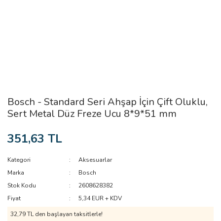
Bosch - Standard Seri Ahşap İçin Çift Oluklu,
Sert Metal Düz Freze Ucu 8*9*51 mm
351,63 TL
Kategori
Aksesuarlar
Marka
Bosch
Stok Kodu
2608628382
Fiyat
5,34 EUR + KDV
32,79 TL den başlayan taksitlerle!