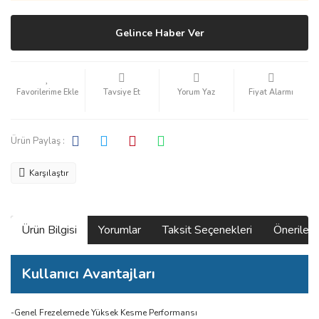
Gelince Haber Ver
Tavsiye Et
Yorum Yaz
Fiyat Alarmı
Ürün Paylaş :
Karşılaştır
Ürün Bilgisi
Yorumlar
Taksit Seçenekleri
Önerilerin
Kullanıcı Avantajları
-Genel Frezelemede Yüksek Kesme Performansı