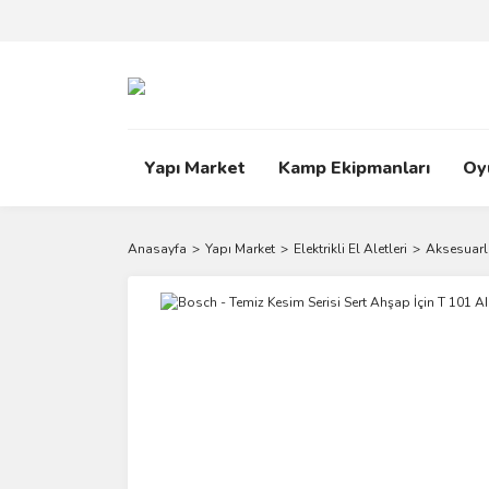
Yapı Market
Kamp Ekipmanları
Oy
Anasayfa
Yapı Market
Elektrikli El Aletleri
Aksesuarl