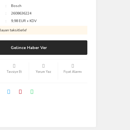
Bosch
2608636224
9,98 EUR + KDV
ayan taksitlerle!
Gelince Haber Ver
Tavsiye Et
Yorum Yaz
Fiyat Alarmı