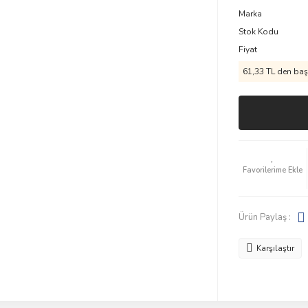
Marka
Stok Kodu
Fiyat
61,33 TL den başl
Ürün Paylaş :
Karşılaştır