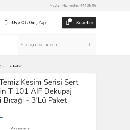
Müşteri Hizmetleri 444 35 96
Üye Ol
Giriş Yap
Sepetim
/
ı - 3'Lü Paket
Temiz Kesim Serisi Sert
in T 101 AIF Dekupaj
i Bıçağı - 3'Lü Paket
L
Aksesuarlar