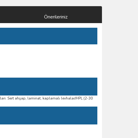
Önerileriniz
ları: Sert ahşap, laminat, kaplamalı levhalar/HPL (2-30