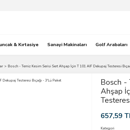
uncak & Kırtasiye
Sanayi Makinaları
Golf Arabaları
ar
Bosch - Temiz Kesim Serisi Sert Ahşap İçin T 101 AIF Dekupaj Testeresi Bıçağ
Bosch - 
Ahşap İç
Testeres
657,59 T
Kategori