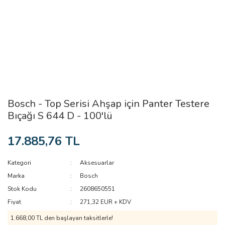
Bosch - Top Serisi Ahşap için Panter Testere
Bıçağı S 644 D - 100'lü
17.885,76 TL
Kategori
Aksesuarlar
Marka
Bosch
Stok Kodu
2608650551
Fiyat
271,32 EUR + KDV
1.668,00 TL den başlayan taksitlerle!