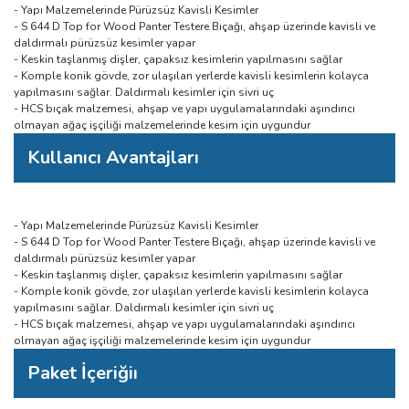
- Yapı Malzemelerinde Pürüzsüz Kavisli Kesimler
- S 644 D Top for Wood Panter Testere Bıçağı, ahşap üzerinde kavisli ve
daldırmalı pürüzsüz kesimler yapar
- Keskin taşlanmış dişler, çapaksız kesimlerin yapılmasını sağlar
- Komple konik gövde, zor ulaşılan yerlerde kavisli kesimlerin kolayca
yapılmasını sağlar. Daldırmalı kesimler için sivri uç
- HCS bıçak malzemesi, ahşap ve yapı uygulamalarındaki aşındırıcı
olmayan ağaç işçiliği malzemelerinde kesim için uygundur
Kullanıcı Avantajları
- Yapı Malzemelerinde Pürüzsüz Kavisli Kesimler
- S 644 D Top for Wood Panter Testere Bıçağı, ahşap üzerinde kavisli ve
daldırmalı pürüzsüz kesimler yapar
- Keskin taşlanmış dişler, çapaksız kesimlerin yapılmasını sağlar
- Komple konik gövde, zor ulaşılan yerlerde kavisli kesimlerin kolayca
yapılmasını sağlar. Daldırmalı kesimler için sivri uç
- HCS bıçak malzemesi, ahşap ve yapı uygulamalarındaki aşındırıcı
olmayan ağaç işçiliği malzemelerinde kesim için uygundur
Paket İçeriğiı