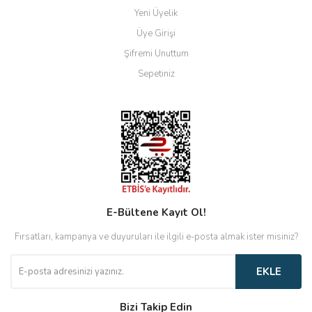
Yeni Üyelik
Üye Girişi
Şifremi Unuttum
Sepetiniz
E-Bültene Kayıt Ol!
Fırsatları, kampanya ve duyuruları ile ilgili e-posta almak ister misiniz?
EKLE
Bizi Takip Edin