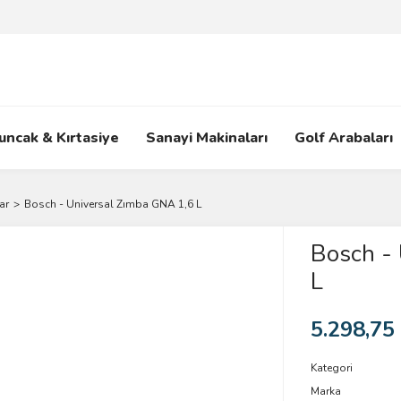
uncak & Kırtasiye
Sanayi Makinaları
Golf Arabaları
ar
Bosch - Universal Zımba GNA 1,6 L
Bosch -
L
5.298,75
Kategori
Marka