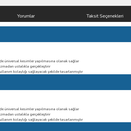
Yorumlar
Taksit Seçenekleri
inde üniversal kesimler yapılmasına olanak sağlar
zmadan ustalıkla gerçekleştirir
 kullanım kolaylığı sağlayacak şekilde tasarlanmıştır
inde üniversal kesimler yapılmasına olanak sağlar
zmadan ustalıkla gerçekleştirir
 kullanım kolaylığı sağlayacak şekilde tasarlanmıştır