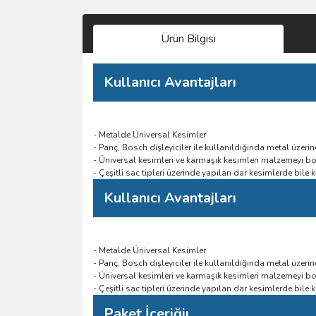
Ürün Bilgisi
Kullanıcı Avantajları
- Metalde Üniversal Kesimler
- Panç, Bosch dişleyiciler ile kullanıldığında metal üzer
- Üniversal kesimleri ve karmaşık kesimleri malzemeyi bo
- Çeşitli sac tipleri üzerinde yapılan dar kesimlerde bile
Kullanıcı Avantajları
- Metalde Üniversal Kesimler
- Panç, Bosch dişleyiciler ile kullanıldığında metal üzer
- Üniversal kesimleri ve karmaşık kesimleri malzemeyi bo
- Çeşitli sac tipleri üzerinde yapılan dar kesimlerde bile
Paket İçeriğiı