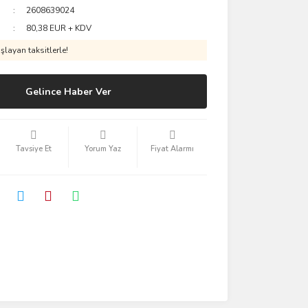
2608639024
80,38 EUR + KDV
layan taksitlerle!
Gelince Haber Ver
Tavsiye Et
Yorum Yaz
Fiyat Alarmı