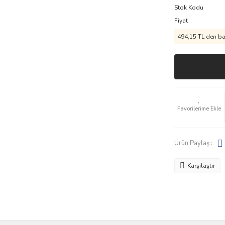
Stok Kodu
Fiyat
494,15 TL den baş
Ürün Paylaş :
Karşılaştır