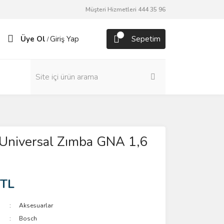
Müşteri Hizmetleri 444 35 96
Üye Ol
Giriş Yap
Sepetim
/
 Universal Zımba GNA 1,6
 TL
Aksesuarlar
Bosch