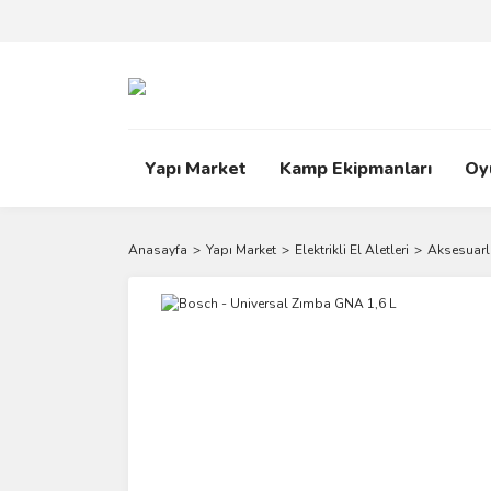
Yapı Market
Kamp Ekipmanları
Oy
Anasayfa
Yapı Market
Elektrikli El Aletleri
Aksesuarl