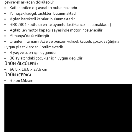
çevirerek arkadan dökülebilir
Katlanabilen dış aynaları bulunmaktadır
Yumuşak kauçuk lastikleri bulunmaktadır
Açılan hareketli kapıları bulunmaktadır
BR02801 kodlu siren ile uyumludur.(Haricen satılmaktadır)
Açılabilen motor kapağı sayesinde motor incelenebilir
Almanya'da üretilmiştir
Ürünlerin tamamı ABS ve benzeri yüksek kaliteli, çocuk sağlığına
uygun plastiklerden üretilmektedir
4 yaş ve üzeri için uygundur
36 ay altındaki çocuklar için uygun değildir
ÜRÜN ÖLÇÜLERİ :
66,5 x 18,5 x 27,5 cm
ÜRÜN İÇERİĞİ :
Beton Mikseri