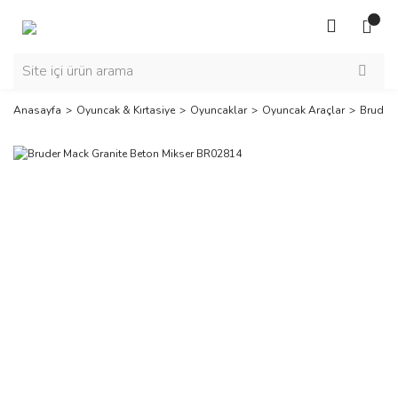
Anasayfa
Oyuncak & Kırtasiye
Oyuncaklar
Oyuncak Araçlar
Bruder 