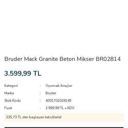
Bruder Mack Granite Beton Mikser BR02814
3.599,99 TL
Kategori
Oyuncak Araçlar
Marka
Bruder
Stok Kodu
4001702028145
Fiyat
2.999,99 TL + KDV
335,73 TL den başlayan taksitlerle!