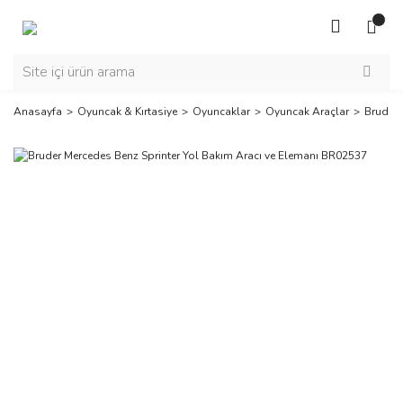
Anasayfa
Oyuncak & Kırtasiye
Oyuncaklar
Oyuncak Araçlar
Bruder 