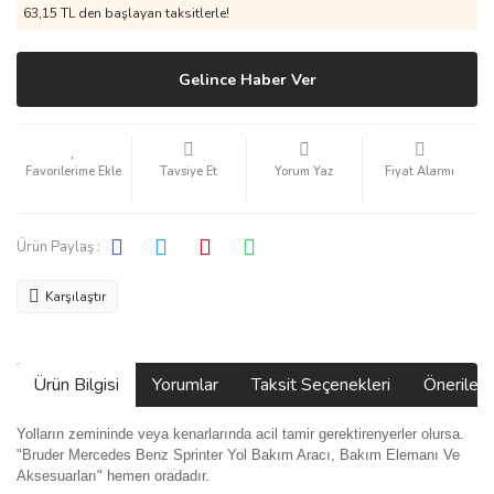
63,15 TL den başlayan taksitlerle!
Gelince Haber Ver
Tavsiye Et
Yorum Yaz
Fiyat Alarmı
Ürün Paylaş :
Karşılaştır
Ürün Bilgisi
Yorumlar
Taksit Seçenekleri
Önerilerin
Yolların zemininde veya kenarlarında acil tamir gerektirenyerler olursa.
"Bruder Mercedes Benz Sprinter Yol Bakım Aracı, Bakım Elemanı Ve
Aksesuarları" hemen oradadır.