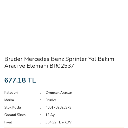
Bruder Mercedes Benz Sprinter Yol Bakım
Aracı ve Elemanı BR02537
677,18 TL
Kategori
Oyuncak Araçlar
Marka
Bruder
Stok Kodu
4001702025373
Garanti Süresi
12 Ay
Fiyat
564,32 TL + KDV