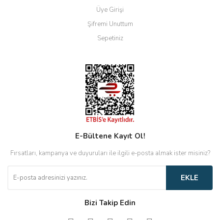
Üye Girişi
Şifremi Unuttum
Sepetiniz
E-Bültene Kayıt Ol!
Fırsatları, kampanya ve duyuruları ile ilgili e-posta almak ister misiniz?
EKLE
Bizi Takip Edin