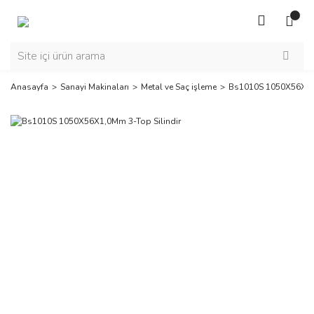
Anasayfa
Sanayi Makinaları
Metal ve Saç işleme
Bs1010S 1050X56X1,0