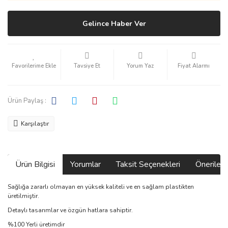
Gelince Haber Ver
Tavsiye Et
Yorum Yaz
Fiyat Alarmı
Ürün Paylaş :
Karşılaştır
Ürün Bilgisi
Yorumlar
Taksit Seçenekleri
Önerilerin
Sağlığa zararlı olmayan en yüksek kaliteli ve en sağlam plastikten
üretilmiştir.
Detaylı tasarımlar ve özgün hatlara sahiptir.
%100 Yerli üretimdir