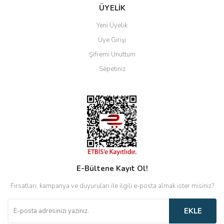
ÜYELİK
Yeni Üyelik
Üye Girişi
Şifremi Unuttum
Sepetiniz
E-Bültene Kayıt Ol!
Fırsatları, kampanya ve duyuruları ile ilgili e-posta almak ister misiniz?
EKLE