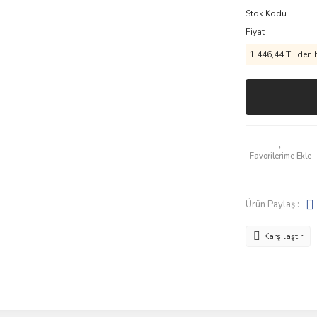
Stok Kodu
Fiyat
1.446,44 TL den b
Ürün Paylaş :
Karşılaştır