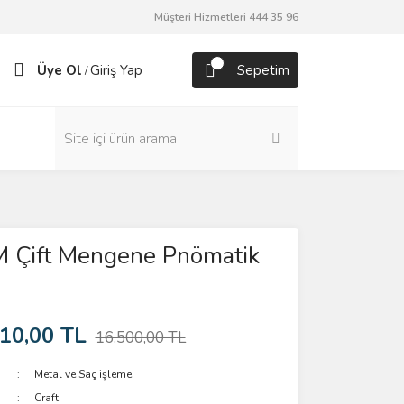
Müşteri Hizmetleri 444 35 96
Üye Ol
Giriş Yap
Sepetim
/
Çift Mengene Pnömatik
10,00 TL
16.500,00 TL
Metal ve Saç işleme
Craft