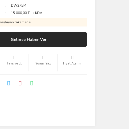
DW275M
15.000,00 TL + KDV
aşlayan taksitlerle!
Gelince Haber Ver
Tavsiye Et
Yorum Yaz
Fiyat Alarmı