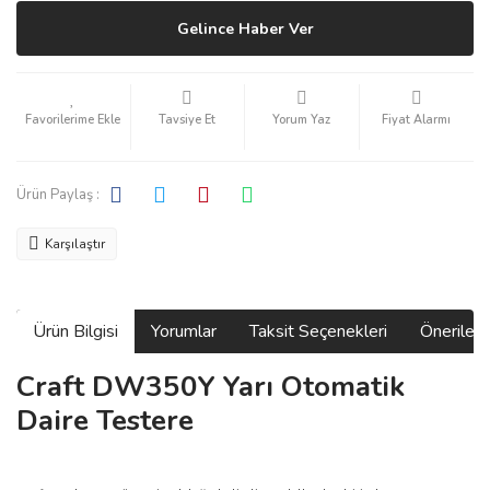
Gelince Haber Ver
Tavsiye Et
Yorum Yaz
Fiyat Alarmı
Ürün Paylaş :
Karşılaştır
Ürün Bilgisi
Yorumlar
Taksit Seçenekleri
Önerilerin
Craft DW350Y Yarı Otomatik
Daire Testere