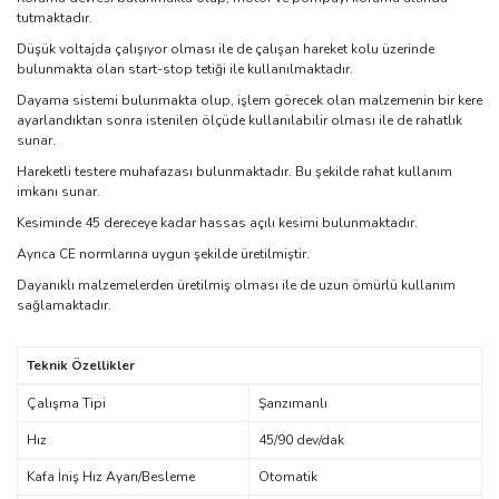
tutmaktadır.
Düşük voltajda çalışıyor olması ile de çalışan hareket kolu üzerinde
bulunmakta olan start-stop tetiği ile kullanılmaktadır.
Dayama sistemi bulunmakta olup, işlem görecek olan malzemenin bir kere
ayarlandıktan sonra istenilen ölçüde kullanılabilir olması ile de rahatlık
sunar.
Hareketli testere muhafazası bulunmaktadır. Bu şekilde rahat kullanım
imkanı sunar.
Kesiminde 45 dereceye kadar hassas açılı kesimi bulunmaktadır.
Ayrıca CE normlarına uygun şekilde üretilmiştir.
Dayanıklı malzemelerden üretilmiş olması ile de uzun ömürlü kullanım
sağlamaktadır.
Teknik Özellikler
Çalışma Tipi
Şanzımanlı
Hız
45/90 dev/dak
Kafa İniş Hız Ayarı/Besleme
Otomatik