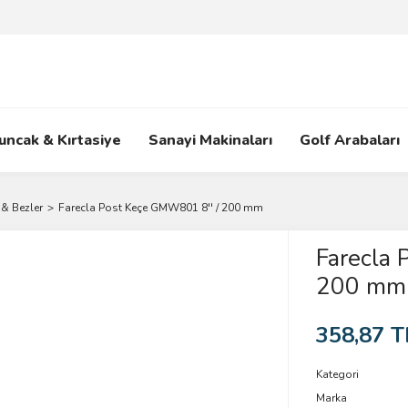
uncak & Kırtasiye
Sanayi Makinaları
Golf Arabaları
& Bezler
Farecla Post Keçe GMW801 8'' / 200 mm
Farecla 
200 mm
358,87 T
Kategori
Marka