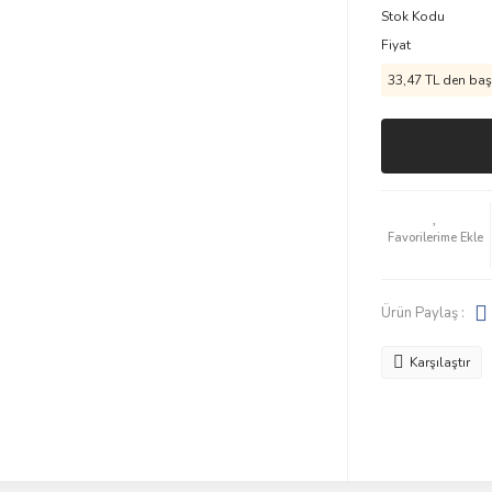
Stok Kodu
Fiyat
33,47 TL den başl
Ürün Paylaş :
Karşılaştır