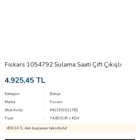
Fiskars 1054792 Sulama Saati Çift Çıkışlı
4.925,45 TL
Kategori
Bahçe
Marka
Fiscars
Stok Kodu
6411501511782
Fiyat
74,80 EUR + KDV
459,34 TL den başlayan taksitlerle!