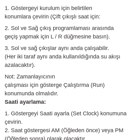
1. Göstergeyi kurulum için belirtilen
konumlara çevirin (Çift çıkışlı saat için:
2. Sol ve Sağ çıkış programlaması arasında
geçiş yapmak için L / R düğmesine basın).
3. Sol ve sağ çıkışlar aynı anda çalışabilir.
(Her iki taraf aynı anda kullanıldığında su akışı
azalacaktır).
Not: Zamanlayıcının
çalışması için gösterge Çalıştırma (Run)
konumunda olmalıdır.
Saati ayarlama:
1. Göstergeyi Saati ayarla (Set Clock) konumuna
çevirin.
2. Saat göstergesi AM (Öğleden önce) veya PM
(Öğleden sonra) olarak olacaktır.