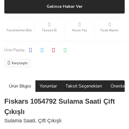
Gelince Haber Ver
Tavsiye Et
Yorum Yaz
Fiyat Alarmı
Ürün Paylaş :
Karşılaştır
Ürün Bilgisi
Yorumlar
Taksit Seçenekleri
Önerilerin
Fiskars 1054792 Sulama Saati Çift
Çıkışlı
Sulama Saati, Çift Çıkışlı