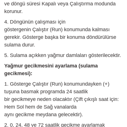
ve döngü süresi Kapalı veya Çalıştırma modunda
korunur.
4. Döngünün çalışması için
göstergenin Çalıştır (Run) konumunda kalması
gerekir.
Gösterge başka bir konuma döndürülürse
sulama durur.
5. Sulama açıkken yağmur damlaları gösterilecektir.
Yağmur gecikmesini ayarlama (sulama
gecikmesi):
1. Gösterge Çalıştır (Run) konumundayken (+)
tuşuna basmak programda 24 saatlik
bir gecikmeye neden olacaktır (Çift çıkışlı saat için:
Hem Sol hem de Sağ vanalarda
aynı gecikme meydana gelecektir).
2. 0, 24, 48 ve 72 saatlik gecikme ayarlamak