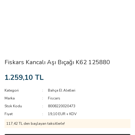
Fiskars Kancalı Aşı Bıçağı K62 125880
1.259,10 TL
Kategori
Bahçe El Aletleri
Marka
Fiscars
Stok Kodu
8008220020473
Fiyat
19,10 EUR + KDV
117,42 TL den başlayan taksitlerle!