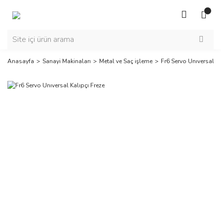
Anasayfa
Sanayi Makinaları
Metal ve Saç işleme
Fr6 Servo Unıversal Ka