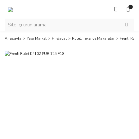
Anasayfa
Yapı Market
Hırdavat
Rulet, Teker ve Makaralar
Frenli Rul