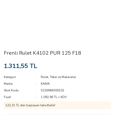
Frenli Rulet K4102 PUR 125 F18
1.311,55 TL
Kategori
Rulet, Teker ve Makaralar
Marka
KAMA
Stok Kodu
5226966300102
Fiyat
1.092,96 TL + KDV
122,31 TL den başlayan taksitlerle!