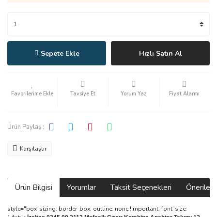
Sepete Ekle
Hızlı Satın Al
Tavsiye Et
Yorum Yaz
Fiyat Alarmı
Ürün Paylaş :
Karşılaştır
Ürün Bilgisi
Yorumlar
Taksit Seçenekleri
Önerilerin
style="box-sizing: border-box; outline: none !important; font-size: