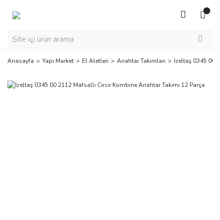
Anasayfa
Yapı Market
El Aletleri
Anahtar Takımları
İzeltaş 0345 00 