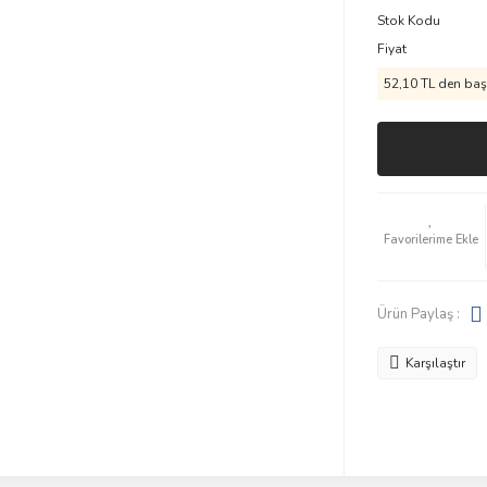
Stok Kodu
Fiyat
52,10 TL den başl
Ürün Paylaş :
Karşılaştır