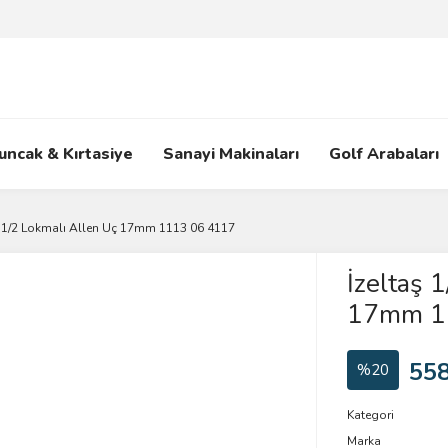
uncak & Kırtasiye
Sanayi Makinaları
Golf Arabaları
ş 1/2 Lokmalı Allen Uç 17mm 1113 06 4117
İzeltaş 
17mm 1
558
%20
Kategori
Marka