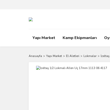
Yapı Market
Kamp Ekipmanları
Oy
Anasayfa
Yapı Market
El Aletleri
Lokmalar
İzelta