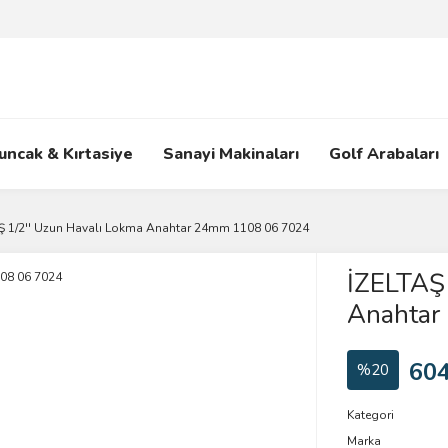
uncak & Kırtasiye
Sanayi Makinaları
Golf Arabaları
Ş 1/2'' Uzun Havalı Lokma Anahtar 24mm 1108 06 7024
İZELTAŞ 
Anahtar
604
%20
Kategori
Marka