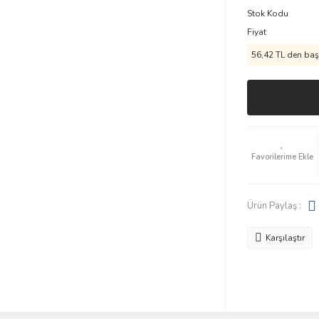
Stok Kodu
Fiyat
56,42 TL den başl
Ürün Paylaş :
Karşılaştır