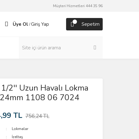
Müşteri Hizmetleri 444 35 96
Üye Ol
Giriş Yap
Sepetim
/
1/2'' Uzun Havalı Lokma
 24mm 1108 06 7024
,99 TL
756,24 TL
Lokmalar
İzeltaş