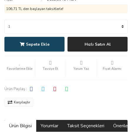
106,71 TL den başlayan taksitlerle!
Sepete Ekle
Hızlı Satın Al
Tavsiye Et
Yorum Yaz
Fiyat Alarmı
Ürün Paylaş :
Karşılaştır
Ürün Bilgisi
Yorumlar
Taksit Seçenekleri
Önerilerin