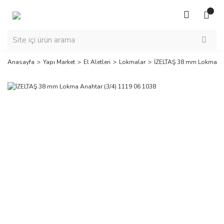
Anasayfa
Yapı Market
El Aletleri
Lokmalar
İZELTAŞ 38 mm Lokma An