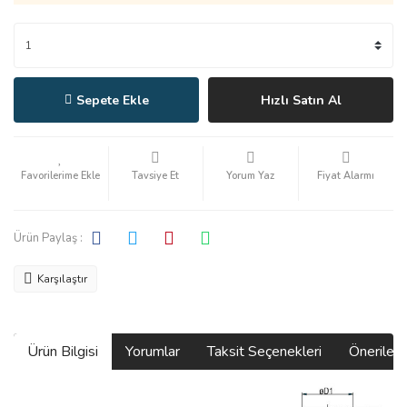
Sepete Ekle
Hızlı Satın Al
Tavsiye Et
Yorum Yaz
Fiyat Alarmı
Ürün Paylaş :
Karşılaştır
Ürün Bilgisi
Yorumlar
Taksit Seçenekleri
Önerilerin