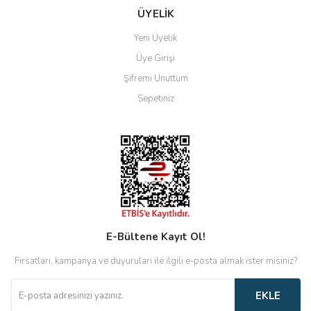
ÜYELİK
Yeni Üyelik
Üye Girişi
Şifremi Unuttum
Sepetiniz
E-Bültene Kayıt Ol!
Fırsatları, kampanya ve duyuruları ile ilgili e-posta almak ister misiniz?
EKLE