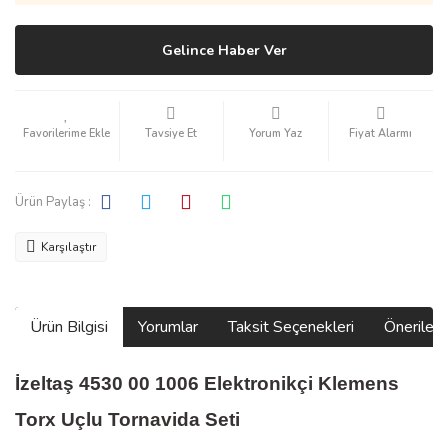
Gelince Haber Ver
Tavsiye Et
Yorum Yaz
Fiyat Alarmı
Ürün Paylaş :
Karşılaştır
Ürün Bilgisi
Yorumlar
Taksit Seçenekleri
Önerilerin
İzeltaş 4530 00 1006 Elektronikçi Klemens
Torx Uçlu Tornavida Seti