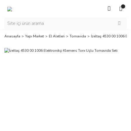
Anasayfa
Yapı Market
El Aletleri
Tornavida
İzeltaş 4530 00 1006 Ele