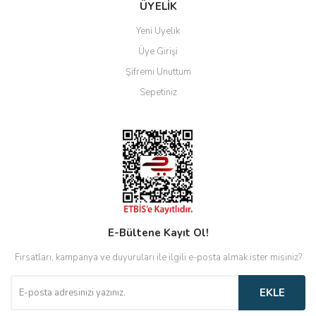
ÜYELİK
Yeni Üyelik
Üye Girişi
Şifremi Unuttum
Sepetiniz
E-Bültene Kayıt Ol!
Fırsatları, kampanya ve duyuruları ile ilgili e-posta almak ister misiniz?
EKLE