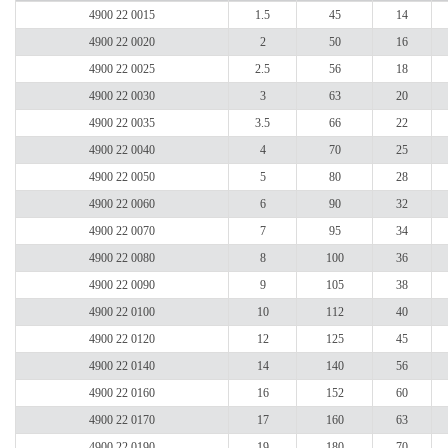
4900 22 0015
1.5
45
14
4900 22 0020
2
50
16
4900 22 0025
2.5
56
18
4900 22 0030
3
63
20
4900 22 0035
3.5
66
22
4900 22 0040
4
70
25
4900 22 0050
5
80
28
4900 22 0060
6
90
32
4900 22 0070
7
95
34
4900 22 0080
8
100
36
4900 22 0090
9
105
38
4900 22 0100
10
112
40
4900 22 0120
12
125
45
4900 22 0140
14
140
56
4900 22 0160
16
152
60
4900 22 0170
17
160
63
4900 22 0190
19
180
70