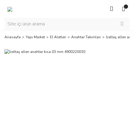
Anasayfa
Yapı Market
El Aletleri
Anahtar Takımları
İzeltaş allen a