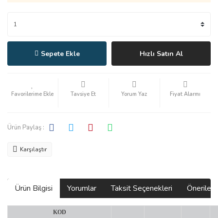
Sepete Ekle
Hızlı Satın Al
Tavsiye Et
Yorum Yaz
Fiyat Alarmı
Ürün Paylaş :
Karşılaştır
Ürün Bilgisi
Yorumlar
Taksit Seçenekleri
Önerilerin
KOD