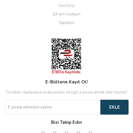
Üye Girişi
Şifremi Unuttum
Sepetiniz
E-Bültene Kayıt Ol!
Fırsatları, kampanya ve duyuruları ile ilgili e-posta almak ister misiniz?
EKLE
Bizi Takip Edin