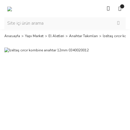
Anasayfa
Yapı Market
El Aletleri
Anahtar Takımları
İzeltaş cırcır 