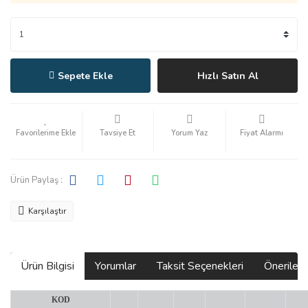
Sepete Ekle
Hızlı Satın Al
Tavsiye Et
Yorum Yaz
Fiyat Alarmı
Ürün Paylaş :
Karşılaştır
Ürün Bilgisi
Yorumlar
Taksit Seçenekleri
Önerilerin
KOD