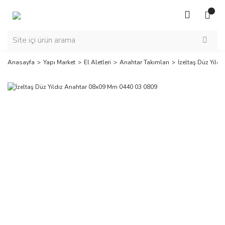
Anasayfa
Yapı Market
El Aletleri
Anahtar Takımları
İzeltaş Düz Yıld