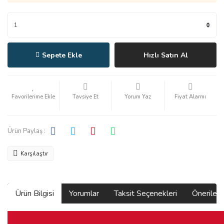
Sepete Ekle
Hızlı Satın Al
Tavsiye Et
Yorum Yaz
Fiyat Alarmı
Ürün Paylaş :
Karşılaştır
Ürün Bilgisi
Yorumlar
Taksit Seçenekleri
Önerilerin