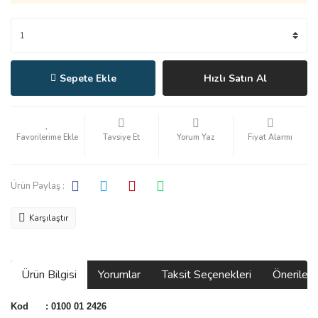
Sepete Ekle
Hızlı Satın Al
Tavsiye Et
Yorum Yaz
Fiyat Alarmı
Ürün Paylaş :
Karşılaştır
Ürün Bilgisi
Yorumlar
Taksit Seçenekleri
Önerilerin
Kod :
0100 01 2426