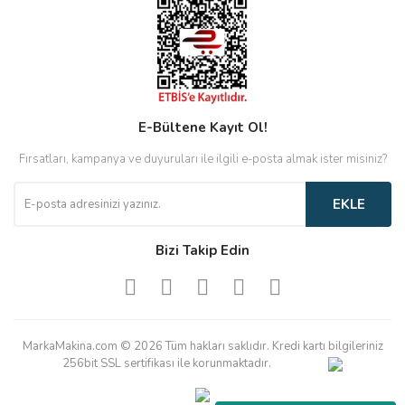
E-Bültene Kayıt Ol!
Fırsatları, kampanya ve duyuruları ile ilgili e-posta almak ister misiniz?
EKLE
Bizi Takip Edin
MarkaMakina.com © 2026 Tüm hakları saklıdır. Kredi kartı bilgileriniz
256bit SSL sertifikası ile korunmaktadır.