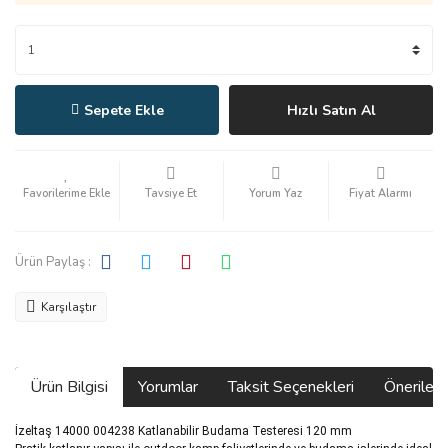
Sepete Ekle
Hızlı Satın Al
Tavsiye Et
Yorum Yaz
Fiyat Alarmı
Ürün Paylaş :
Karşılaştır
Ürün Bilgisi
Yorumlar
Taksit Seçenekleri
Önerilerin
İzeltaş 14000 004238 Katlanabilir Budama Testeresi 120 mm