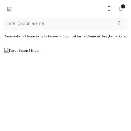
Anasayfa
Oyuncak & Kırtasiye
Oyuncaklar
Oyuncak Araçlar
Karat B