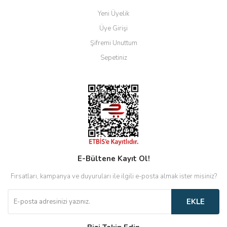
Yeni Üyelik
Üye Girişi
Şifremi Unuttum
Sepetiniz
E-Bültene Kayıt Ol!
Fırsatları, kampanya ve duyuruları ile ilgili e-posta almak ister misiniz?
EKLE