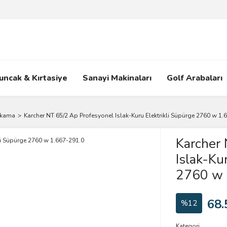
uncak & Kırtasiye
Sanayi Makinaları
Golf Arabaları
Yıkama
Karcher NT 65/2 Ap Profesyonel Islak-Kuru Elektrikli Süpürge 2760 w 1.
Karcher 
Islak-Ku
2760 w 
68.
%12
Kategori