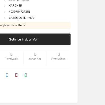
KARCHER
4039784727281
64.825,00 TL + KDV
aşlayan taksitlerle!
Gelince Haber Ver
Tavsiye Et
Yorum Yaz
Fiyat Alarmı