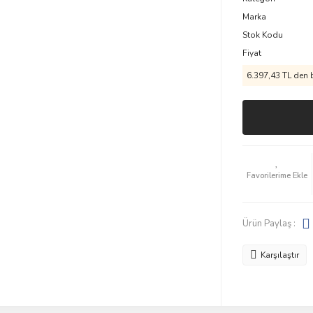
Marka
Stok Kodu
Fiyat
6.397,43 TL den b
Ürün Paylaş :
Karşılaştır