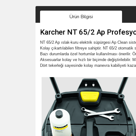
Ürün Bilgisi
Karcher NT 65/2 Ap Profesyon
NT 65/2 Ap ıslak-kuru elektrik süpürgesi Ap Clean siste
Kolay çıkartılabilen filtreye sahiptir. NT 65/2 otoma
Bazı durumlarda özel hortumlar kullanılması önerilir. Ö
Aksesuarlar kolay ve hızlı bir biçimde değiştirilebilir. M
Dört tekerleği sayesinde kolay manevra kabiliyeti kazan