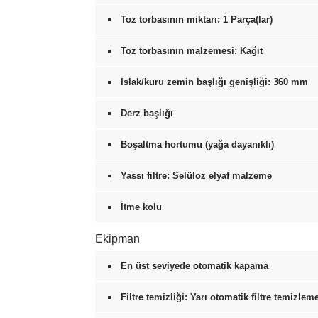
Toz torbasının miktarı: 1 Parça(lar)
Toz torbasının malzemesi: Kağıt
Islak/kuru zemin başlığı genişliği: 360 mm
Derz başlığı
Boşaltma hortumu (yağa dayanıklı)
Yassı filtre: Selüloz elyaf malzeme
İtme kolu
Ekipman
En üst seviyede otomatik kapama
Filtre temizliği: Yarı otomatik filtre temizlem