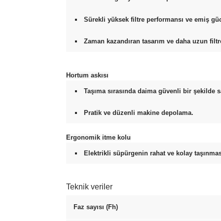
Sürekli yüksek filtre performansı ve emiş gü
Zaman kazandıran tasarım ve daha uzun filt
Hortum askısı
Taşıma sırasında daima güvenli bir şekilde s
Pratik ve düzenli makine depolama.
Ergonomik itme kolu
Elektrikli süpürgenin rahat ve kolay taşınmas
Teknik veriler
Faz sayısı (Fh)