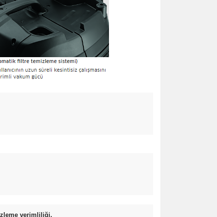
zleme verimliliği.