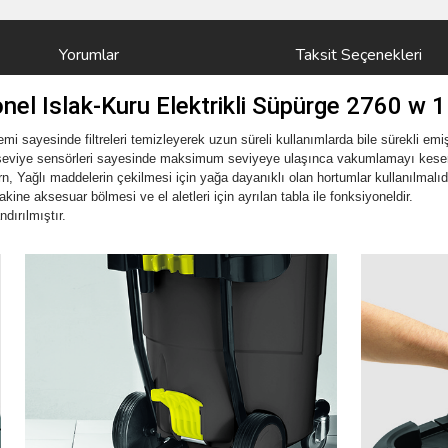
Yorumlar
Taksit Seçenekleri
el Islak-Kuru Elektrikli Süpürge 2760 w 
mi sayesinde filtreleri temizleyerek uzun süreli kullanımlarda bile sürekli emi
tik seviye sensörleri sayesinde maksimum seviyeye ulaşınca vakumlamayı kese
rn, Yağlı maddelerin çekilmesi için yağa dayanıklı olan hortumlar kullanılmalıdı
akine aksesuar bölmesi ve el aletleri için ayrılan tabla ile fonksiyoneldir.
dırılmıştır.