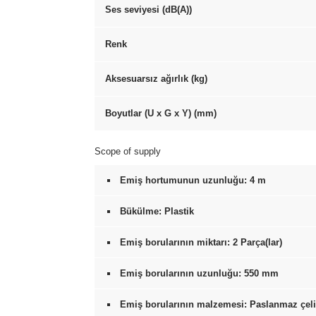
Ses seviyesi (dB(A))
Renk
Aksesuarsız ağırlık (kg)
Boyutlar (U x G x Y) (mm)
Scope of supply
Emiş hortumunun uzunluğu: 4 m
Bükülme: Plastik
Emiş borularının miktarı: 2 Parça(lar)
Emiş borularının uzunluğu: 550 mm
Emiş borularının malzemesi: Paslanmaz çel